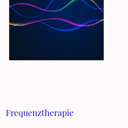
.
.
Frequenztherapie